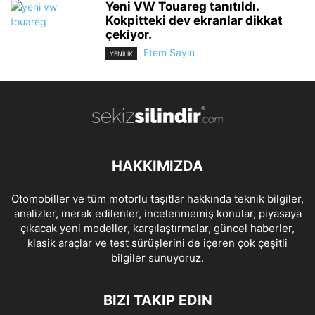
Yeni VW Touareg tanıtıldı.
Kokpitteki dev ekranlar dikkat
çekiyor.
Etem Sayın
YENİLİK
HAKKIMIZDA
Otomobiller ve tüm motorlu taşıtlar hakkında teknik bilgiler,
analizler, merak edilenler, incelenmemiş konular, piyasaya
çıkacak yeni modeller, karşılaştırmalar, güncel haberler,
klasik araçlar ve test sürüşlerini de içeren çok çeşitli
bilgiler sunuyoruz.
BIZI TAKIP EDIN