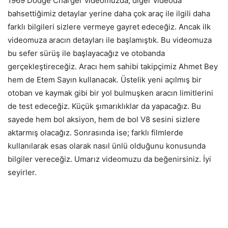
1969 Dodge Charger videomuzda, diğer videoda
bahsettiğimiz detaylar yerine daha çok araç ile ilgili daha
farklı bilgileri sizlere vermeye gayret edeceğiz. Ancak ilk
videomuza aracın detayları ile başlamıştık. Bu videomuza
bu sefer sürüş ile başlayacağız ve otobanda
gerçekleştireceğiz. Aracı hem sahibi takipçimiz Ahmet Bey
hem de Etem Sayın kullanacak. Üstelik yeni açılmış bir
otoban ve kaymak gibi bir yol bulmuşken aracın limitlerini
de test edeceğiz. Küçük şımarıklıklar da yapacağız. Bu
sayede hem bol aksiyon, hem de bol V8 sesini sizlere
aktarmış olacağız. Sonrasında ise; farklı filmlerde
kullanılarak esas olarak nasıl ünlü olduğunu konusunda
bilgiler vereceğiz. Umarız videomuzu da beğenirsiniz. İyi
seyirler.