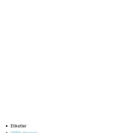
Etiketler
1969 charger