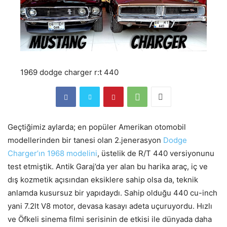
1969 dodge charger r:t 440
Geçtiğimiz aylarda; en popüler Amerikan otomobil
modellerinden bir tanesi olan 2.jenerasyon
Dodge
Charger’ın 1968 modelini
, üstelik de R/T 440 versiyonunu
test etmiştik. Antik Garaj’da yer alan bu harika araç, iç ve
dış kozmetik açısından eksiklere sahip olsa da, teknik
anlamda kusursuz bir yapıdaydı. Sahip olduğu 440 cu-inch
yani 7.2lt V8 motor, devasa kasayı adeta uçuruyordu. Hızlı
ve Öfkeli sinema filmi serisinin de etkisi ile dünyada daha