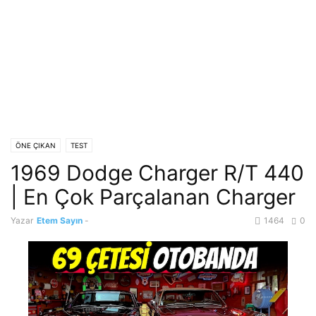
ÖNE ÇIKAN
TEST
1969 Dodge Charger R/T 440
| En Çok Parçalanan Charger
Yazar
Etem Sayın
-
1464
0