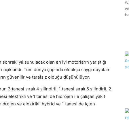
Wa
ed
ba
 sonraki yıl sunulacak olan en iyi motorların yarıştığı
rı açıklandı. Tüm dünya çapında oldukça saygı duyulan
ın güvenilir ve tarafsız olduğu düşünülüyor.
 tanesi sıralı 4 silindirli, 1 tanesi sıralı 6 silindirli, 2
anesi elektrikli ve 1 tanesi de hidrojen ile çalışan yakıt
idrojen ve elektrikli hybrid ve 1 tanesi de içten