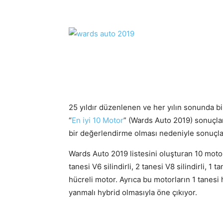
25 yıldır düzenlenen ve her yılın sonunda bir
“
En iyi 10 Motor
” (Wards Auto 2019) sonuçla
bir değerlendirme olması nedeniyle sonuçlar
Wards Auto 2019 listesini oluşturan 10 motorun 3
tanesi V6 silindirli, 2 tanesi V8 silindirli, 1 t
hücreli motor. Ayrıca bu motorların 1 tanesi h
yanmalı hybrid olmasıyla öne çıkıyor.