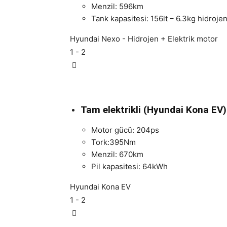
Menzil: 596km
Tank kapasitesi: 156lt – 6.3kg hidrojen
Hyundai Nexo - Hidrojen + Elektrik motor
1
- 2
Tam elektrikli (Hyundai Kona EV)
Motor gücü: 204ps
Tork:395Nm
Menzil: 670km
Pil kapasitesi: 64kWh
Hyundai Kona EV
1
- 2