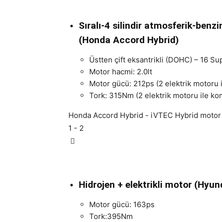
Sıralı-4 silindir atmosferik-benz
(Honda Accord Hybrid)
Üstten çift eksantrikli (DOHC) – 16 Su
Motor hacmi: 2.0lt
Motor gücü: 212ps (2 elektrik motoru 
Tork: 315Nm (2 elektrik motoru ile ko
Honda Accord Hybrid - iVTEC Hybrid motor
1
- 2
Hidrojen + elektrikli motor (Hyu
Motor gücü: 163ps
Tork:395Nm