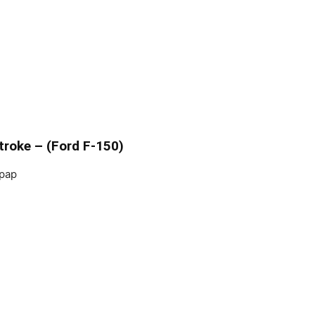
Stroke – (Ford F-150)
upap