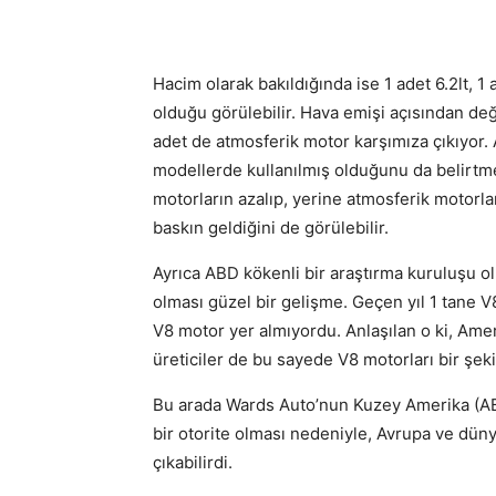
Hacim olarak bakıldığında ise 1 adet 6.2lt, 1 a
olduğu görülebilir. Hava emişi açısından değ
adet de atmosferik motor karşımıza çıkıyor.
modellerde kullanılmış olduğunu da belirtm
motorların azalıp, yerine atmosferik motorl
baskın geldiğini de görülebilir.
Ayrıca ABD kökenli bir araştırma kuruluşu ol
olması güzel bir gelişme. Geçen yıl 1 tane V8
V8 motor yer almıyordu. Anlaşılan o ki, Ame
üreticiler de bu sayede V8 motorları bir şeki
Bu arada Wards Auto’nun Kuzey Amerika (AB
bir otorite olması nedeniyle, Avrupa ve dünya
çıkabilirdi.