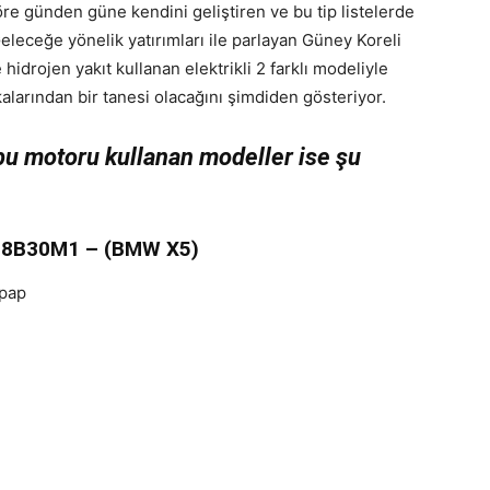
göre günden güne kendini geliştiren ve bu tip listelerde
leceğe yönelik yatırımları ile parlayan Güney Koreli
idrojen yakıt kullanan elektrikli 2 farklı modeliyle
alarından bir tanesi olacağını şimdiden gösteriyor.
u motoru kullanan modeller ise şu
58B30M1 –
(BMW X5)
upap