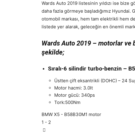
Wards Auto 2019 listesinin yıldızı ise bize 
daha fazla görmeye başladığımız Hyundai. Ge
otomobil markası, hem tam elektrikli hem de h
listede yer alarak, geleceğin en önemli mark
Wards Auto 2019 – motorlar ve b
şekilde;
Sıralı-6 silindir turbo-benzin –
B
Üstten çift eksantrikli (DOHC) – 24 S
Motor hacmi: 3.0lt
Motor gücü: 340ps
Tork:500Nm
BMW X5 - B58B30M1 motor
1
- 2