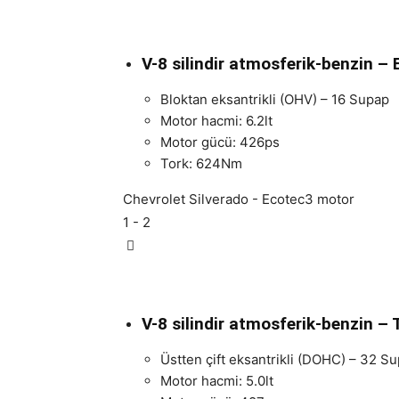
V-8 silindir atmosferik-benzin –
Bloktan eksantrikli (OHV) – 16 Supap
Motor hacmi: 6.2lt
Motor gücü: 426ps
Tork: 624Nm
Chevrolet Silverado - Ecotec3 motor
1
- 2
V-8 silindir atmosferik-benzin –
Üstten çift eksantrikli (DOHC) – 32 S
Motor hacmi: 5.0lt