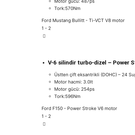
Motor gücü: 487ps
Tork:570Nm
Ford Mustang Bullitt - Ti-VCT V8 motor
1
- 2
V-6 silindir turbo-dizel – Power 
Üstten çift eksantrikli (DOHC) – 24 S
Motor hacmi: 3.0lt
Motor gücü: 254ps
Tork:596Nm
Ford F150 - Power Stroke V6 motor
1
- 2