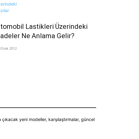
tomobil Lastikleri Üzerindeki
fadeler Ne Anlama Gelir?
 Ocak 2012
a çıkacak yeni modeller, karşılaştırmalar, güncel