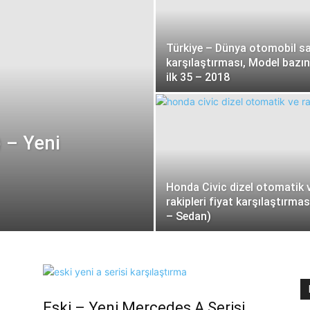
Türkiye – Dünya otomobil sa
karşılaştırması, Model bazı
ilk 35 – 2018
 – Yeni
Honda Civic dizel otomatik 
rakipleri fiyat karşılaştırmas
– Sedan)
Eski – Yeni Mercedes A Serisi