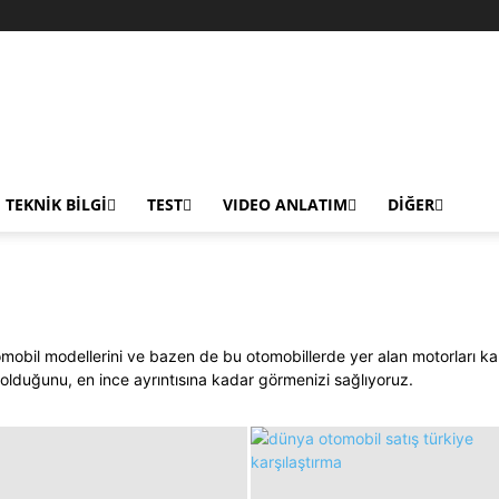
TEKNİK BİLGİ
TEST
VIDEO ANLATIM
DİĞER
tomobil modellerini ve bazen de bu otomobillerde yer alan motorları ka
 olduğunu, en ince ayrıntısına kadar görmenizi sağlıyoruz.