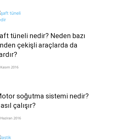
aft tüneli nedir? Neden bazı
nden çekişli araçlarda da
ardır?
 Kasım 2016
otor soğutma sistemi nedir?
asıl çalışır?
 Haziran 2016