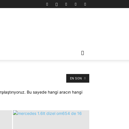
EN SON
rşılaştırıyoruz. Bu sayede hangi aracın hangi