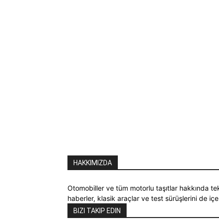
HAKKIMIZDA
Otomobiller ve tüm motorlu taşıtlar hakkında tek
haberler, klasik araçlar ve test sürüşlerini de içe
BIZI TAKIP EDIN