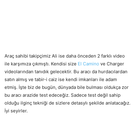
Araç sahibi takipçimiz Ali ise daha önceden 2 farklı video
ile karşımıza çıkmıştı. Kendisi size
El Camino
ve Charger
videolarından tanıdık gelecektir. Bu aracı da hurdacılardan
satın almış ve tabir-i caiz ise kendi imkanları ile adam
etmiş. İşte biz de bugün, dünyada bile bulması oldukça zor
bu aracı arazide test edeceğiz. Sadece test değil sahip
olduğu ilginç tekniği de sizlere detasylı şekilde anlatacağız.
İyi seyirler.