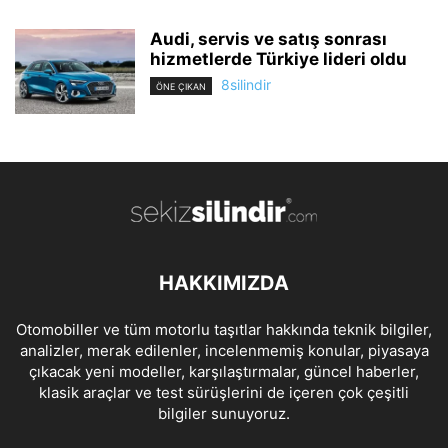
Audi, servis ve satış sonrası
hizmetlerde Türkiye lideri oldu
8silindir
ÖNE ÇIKAN
HAKKIMIZDA
Otomobiller ve tüm motorlu taşıtlar hakkında teknik bilgiler,
analizler, merak edilenler, incelenmemiş konular, piyasaya
çıkacak yeni modeller, karşılaştırmalar, güncel haberler,
klasik araçlar ve test sürüşlerini de içeren çok çeşitli
bilgiler sunuyoruz.