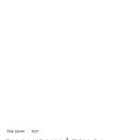
ÖNE ÇIKAN
TEST