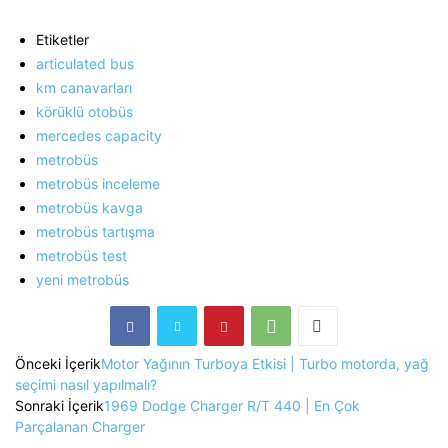
Etiketler
articulated bus
km canavarları
körüklü otobüs
mercedes capacity
metrobüs
metrobüs inceleme
metrobüs kavga
metrobüs tartışma
metrobüs test
yeni metrobüs
Önceki İçerik
Motor Yağının Turboya Etkisi | Turbo motorda, yağ
seçimi nasıl yapılmalı?
Sonraki İçerik
1969 Dodge Charger R/T 440 | En Çok
Parçalanan Charger