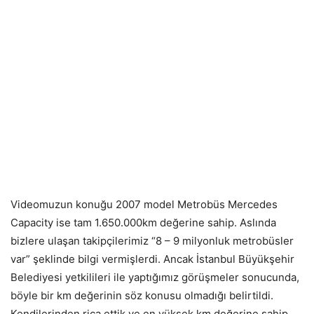
Videomuzun konuğu 2007 model Metrobüs Mercedes
Capacity ise tam 1.650.000km değerine sahip. Aslında
bizlere ulaşan takipçilerimiz “8 – 9 milyonluk metrobüsler
var” şeklinde bilgi vermişlerdi. Ancak İstanbul Büyükşehir
Belediyesi yetkilileri ile yaptığımız görüşmeler sonucunda,
böyle bir km değerinin söz konusu olmadığı belirtildi.
Kendilerinden rica ettik ve en yüksek km değerine sahip