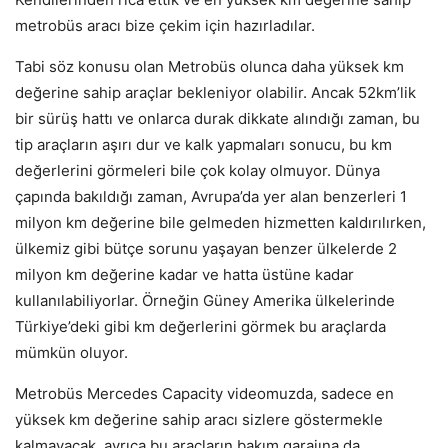
metrobüs aracı bize çekim için hazırladılar.
Tabi söz konusu olan Metrobüs olunca daha yüksek km
değerine sahip araçlar bekleniyor olabilir. Ancak 52km’lik
bir sürüş hattı ve onlarca durak dikkate alındığı zaman, bu
tip araçların aşırı dur ve kalk yapmaları sonucu, bu km
değerlerini görmeleri bile çok kolay olmuyor. Dünya
çapında bakıldığı zaman, Avrupa’da yer alan benzerleri 1
milyon km değerine bile gelmeden hizmetten kaldırılırken,
ülkemiz gibi bütçe sorunu yaşayan benzer ülkelerde 2
milyon km değerine kadar ve hatta üstüne kadar
kullanılabiliyorlar. Örneğin Güney Amerika ülkelerinde
Türkiye’deki gibi km değerlerini görmek bu araçlarda
mümkün oluyor.
Metrobüs Mercedes Capacity videomuzda, sadece en
yüksek km değerine sahip aracı sizlere göstermekle
kalmayacak, ayrıca bu araçların bakım garajına da