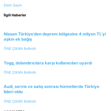
Etem Sayın
İlgili Haberler
Nissan Türkiye’den deprem bölgesine 4 milyon TL’yi
aşkın ek bağış
ÖNE ÇIKAN
8silindir
Togg, dolandırıcılara karşı kullanıcıları uyardı
ÖNE ÇIKAN
8silindir
Audi, servis ve satış sonrası hizmetlerde Türkiye
lideri oldu
ÖNE ÇIKAN
8silindir