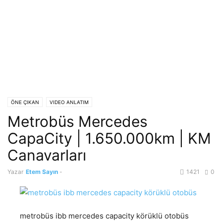
ÖNE ÇIKAN
VIDEO ANLATIM
Metrobüs Mercedes
CapaCity | 1.650.000km | KM
Canavarları
Yazar
Etem Sayın
-
1421
0
metrobüs ibb mercedes capacity körüklü otobüs