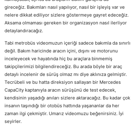
gireceğiz. Bakımları nasıl yapılıyor, nasıl bir işleyiş var ve
nelere dikkat ediliyor sizlere göstermeye gayret edeceğiz.
Aksama olmaması gereken bir organizasyon nasıl ilerliyor
detaylandıracağız.
Tabi metrobüs videomuzun içeriği sadece bakımla da sınırlı
değil. Bakım haricinde aracın içini, dışını ve motorunu
inceleyecek ve hayatında hiç bu araçlara binmemiş
takipçilerimizi bilgilendireceğiz. Bu arada böyle bir araç
detaylı incelenir de sürüş olmaz mı diye aklınıza gelmiştir.
Tecrübeli ve bu hatta direksiyon sallayan bir Mercedes
CapaCity kaptanıyla aracın sürüşünü de test edecek,
kendisinin yaşadığı anıları sizlere aktaracağız. Bu kadar çok
insanın taşındığı bir otobüs hattında yaşananlar da her
zaman ilgi çekmiştir. Umarız videomuzu beğenirsiniz. İyi
seyirler.