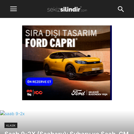
KLASİK