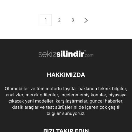
1
2
3
HAKKIMIZDA
Otomobiller ve tüm motorlu taşıtlar hakkında teknik bilgiler,
analizler, merak edilenler, incelenmemiş konular, piyasaya
çıkacak yeni modeller, karşılaştırmalar, güncel haberler,
klasik araçlar ve test sürüşlerini de içeren çok çeşitli
bilgiler sunuyoruz.
BIZI TAKIP EDIN