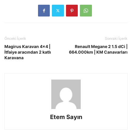
Önceki İçerik
Sonraki İçerik
Magirus Karavan 4×4 |
Renault Megane 2 1.5 dCi |
İtfaiye aracından 2 katlı
664.000km | KM Canavarları
Karavana
Etem Sayın