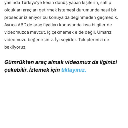
yanında Türkiye’ye kesin dönüş yapan kişilerin, sahip
oldukları araçları getirmek istemesi durumunda nasıl bir
prosedür izleniyor bu konuya da değinmeden geçmedik.
Ayrıca ABD’de araç fiyatları konusunda kısa bilgiler de
videomuzda mevcut. İç çekmemek elde değil. Umarız
videomuzu beğenirsiniz. İyi seyirler. Takiplerinizi de
bekliyoruz.
Gümrükten araç almak videomuz da ilginizi
çekebilir. İzlemek için
tıklayınız.