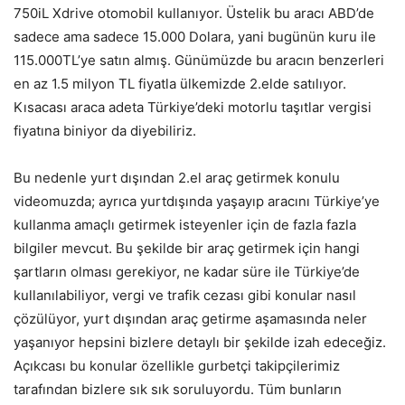
750iL Xdrive otomobil kullanıyor. Üstelik bu aracı ABD’de
sadece ama sadece 15.000 Dolara, yani bugünün kuru ile
115.000TL’ye satın almış. Günümüzde bu aracın benzerleri
en az 1.5 milyon TL fiyatla ülkemizde 2.elde satılıyor.
Kısacası araca adeta Türkiye’deki motorlu taşıtlar vergisi
fiyatına biniyor da diyebiliriz.
Bu nedenle yurt dışından 2.el araç getirmek konulu
videomuzda; ayrıca yurtdışında yaşayıp aracını Türkiye’ye
kullanma amaçlı getirmek isteyenler için de fazla fazla
bilgiler mevcut. Bu şekilde bir araç getirmek için hangi
şartların olması gerekiyor, ne kadar süre ile Türkiye’de
kullanılabiliyor, vergi ve trafik cezası gibi konular nasıl
çözülüyor, yurt dışından araç getirme aşamasında neler
yaşanıyor hepsini bizlere detaylı bir şekilde izah edeceğiz.
Açıkcası bu konular özellikle gurbetçi takipçilerimiz
tarafından bizlere sık sık soruluyordu. Tüm bunların