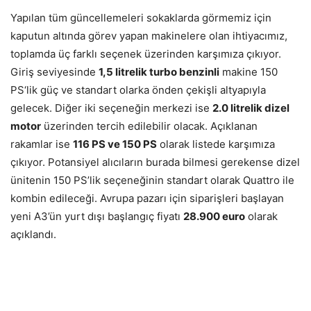
Yapılan tüm güncellemeleri sokaklarda görmemiz için
kaputun altında görev yapan makinelere olan ihtiyacımız,
toplamda üç farklı seçenek üzerinden karşımıza çıkıyor.
Giriş seviyesinde
1,5 litrelik turbo benzinli
makine 150
PS‘lik güç ve standart olarka önden çekişli altyapıyla
gelecek. Diğer iki seçeneğin merkezi ise
2.0 litrelik dizel
motor
üzerinden tercih edilebilir olacak. Açıklanan
rakamlar ise
116 PS ve 150 PS
olarak listede karşımıza
çıkıyor. Potansiyel alıcıların burada bilmesi gerekense dizel
ünitenin 150 PS’lik seçeneğinin standart olarak Quattro ile
kombin edileceği. Avrupa pazarı için siparişleri başlayan
yeni A3’ün yurt dışı başlangıç fiyatı
28.900 euro
olarak
açıklandı.