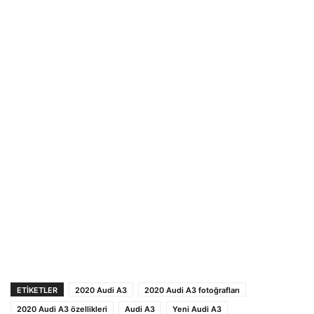
ETIKETLER
2020 Audi A3
2020 Audi A3 fotoğrafları
2020 Audi A3 özellikleri
Audi A3
Yeni Audi A3