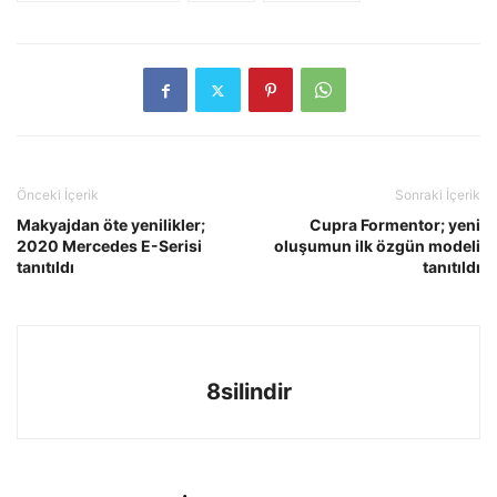
Önceki İçerik
Sonraki İçerik
Makyajdan öte yenilikler;
Cupra Formentor; yeni
2020 Mercedes E-Serisi
oluşumun ilk özgün modeli
tanıtıldı
tanıtıldı
8silindir