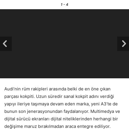
1
- 4
Audi’nin rüm rakipleri arasında belki de en öne çıkan
parçası kokpiti. Uzun süredir sanal kokpit adını verdiği
yapıyı ileriye taşımaya devam eden marka, yeni A3’te de
bunun son jenerasyonundan faydalanıyor. Multimedya ve
dijital sürücü ekranları dijital niteliklerinden herhangi bir
değişime maruz bırakılmadan araca entegre ediliyor.