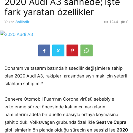
2020 Audi A3 sahnede; işte
fark yaratan özellikler
Yazar
8silindir
-
1244
0
Donanım ve tasarım bazında hissedilir değişimlere sahip
olan 2020 Audi A3, rakipleri arasından sıyrılmak için yeterli
silahlara sahip mi?
Cenevre Otomobil Fuarı’nın Corona virüsü sebebiyle
ertelenme süreci öncesinde katılımcı markaların
hamlelerini adeta bir düello edasıyla ortaya koymasına
şahit olduk. Volkswagen grubunda özellikle
Seat ve Cupra
gibi isimlerin ön planda olduğu sürecin en sessizi ise
2020