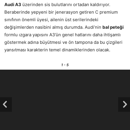
Audi A3
üzerinden sis bulutlarını ortadan kaldırıyor.
Beraberinde yepyeni bir jenerasyon getiren C premium
sınıfının önemli üyesi, ailenin üst serilerindeki
değişimlerden nasibini almış durumda. Audi’nin
bal peteği
formlu ızgara yapısını A3’ün genel hatlarını daha ihtişamlı
göstermek adına büyütmesi ve ön tampona da bu çizgileri
yansıtması karakterin temel dinamiklerinden olacak.
1
- 5