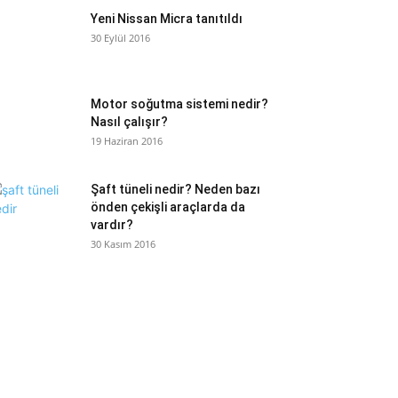
Yeni Nissan Micra tanıtıldı
30 Eylül 2016
Motor soğutma sistemi nedir?
Nasıl çalışır?
19 Haziran 2016
Şaft tüneli nedir? Neden bazı
önden çekişli araçlarda da
vardır?
30 Kasım 2016