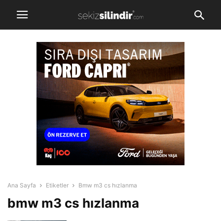
Ana Sayfa
Etiketler
Bmw m3 cs hızlanma
bmw m3 cs hızlanma