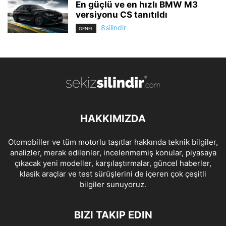
En güçlü ve en hızlı BMW M3
versiyonu CS tanıtıldı
8silindir
GENEL
HAKKIMIZDA
Otomobiller ve tüm motorlu taşıtlar hakkında teknik bilgiler,
analizler, merak edilenler, incelenmemiş konular, piyasaya
çıkacak yeni modeller, karşılaştırmalar, güncel haberler,
klasik araçlar ve test sürüşlerini de içeren çok çeşitli
bilgiler sunuyoruz.
BIZI TAKIP EDIN