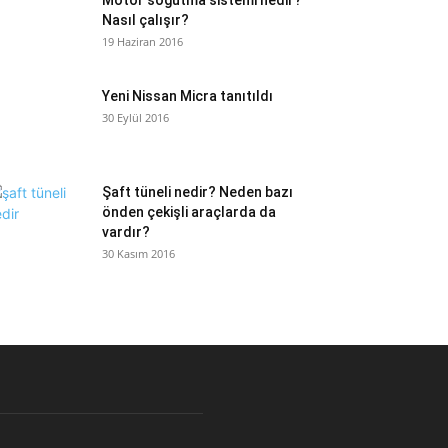
Motor soğutma sistemi nedir?
Nasıl çalışır?
19 Haziran 2016
Yeni Nissan Micra tanıtıldı
30 Eylül 2016
Şaft tüneli nedir? Neden bazı
önden çekişli araçlarda da
vardır?
30 Kasım 2016