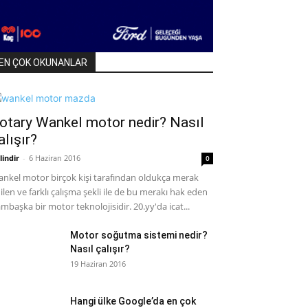
EN ÇOK OKUNANLAR
otary Wankel motor nedir? Nasıl
alışır?
lindir
-
6 Haziran 2016
0
nkel motor birçok kişi tarafından oldukça merak
ilen ve farklı çalışma şekli ile de bu merakı hak eden
mbaşka bir motor teknolojisidir. 20.yy'da icat...
Motor soğutma sistemi nedir?
Nasıl çalışır?
19 Haziran 2016
Hangi ülke Google’da en çok