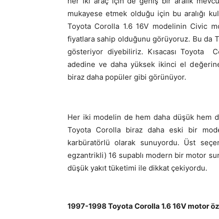
her iki araç için de geniş bir aralık mevcu
mukayese etmek olduğu için bu aralığı kul
Toyota Corolla 1.6 16V modelinin Civic 
fiyatlara sahip olduğunu görüyoruz. Bu da 
gösteriyor diyebiliriz. Kısacası Toyota C
adedine ve daha yüksek ikinci el değerin
biraz daha popüler gibi görünüyor.
Her iki modelin de hem daha düşük hem d
Toyota Corolla biraz daha eski bir mode
karbüratörlü olarak sunuyordu. Üst seçen
egzantrikli) 16 supablı modern bir motor 
düşük yakıt tüketimi ile dikkat çekiyordu.
1997-1998 Toyota Corolla 1.6 16V motor öze