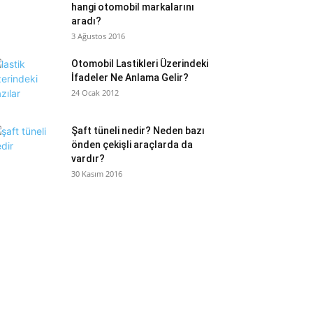
hangi otomobil markalarını
aradı?
3 Ağustos 2016
Otomobil Lastikleri Üzerindeki
İfadeler Ne Anlama Gelir?
24 Ocak 2012
Şaft tüneli nedir? Neden bazı
önden çekişli araçlarda da
vardır?
30 Kasım 2016