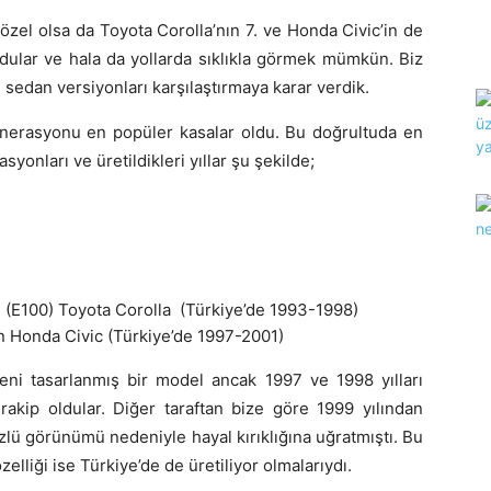
özel olsa da Toyota Corolla’nın 7. ve Honda Civic’in de
dular ve hala da yollarda sıklıkla görmek mümkün. Biz
sedan versiyonları karşılaştırmaya karar verdik.
jenerasyonu en popüler kasalar oldu. Bu doğrultuda en
yonları ve üretildikleri yıllar şu şekilde;
n (E100) Toyota Corolla (Türkiye’de 1993-1998)
n Honda Civic (Türkiye’de 1997-2001)
eni tasarlanmış bir model ancak 1997 ve 1998 yılları
rakip oldular. Diğer taraftan bize göre 1999 yılından
zlü görünümü nedeniyle hayal kırıklığına uğratmıştı. Bu
elliği ise Türkiye’de de üretiliyor olmalarıydı.