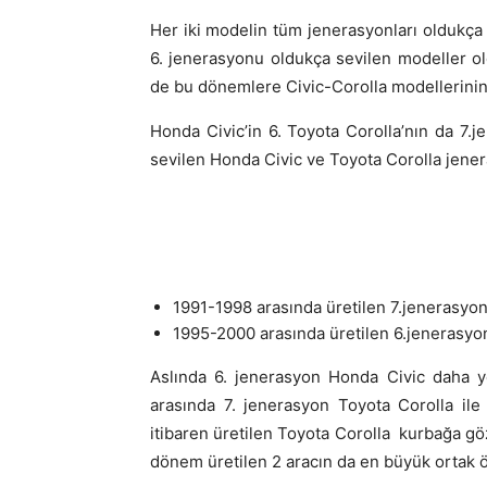
Her iki modelin tüm jenerasyonları oldukça 
6. jenerasyonu oldukça sevilen modeller ol
de bu dönemlere Civic-Corolla modellerinin 
Honda Civic’in 6. Toyota Corolla’nın da 7.
sevilen Honda Civic ve Toyota Corolla jeneras
1991-1998 arasında üretilen 7.jenerasyo
1995-2000 arasında üretilen 6.jenerasyo
Aslında 6. jenerasyon Honda Civic daha y
arasında 7. jenerasyon Toyota Corolla ile 
itibaren üretilen Toyota Corolla kurbağa gö
dönem üretilen 2 aracın da en büyük ortak öz