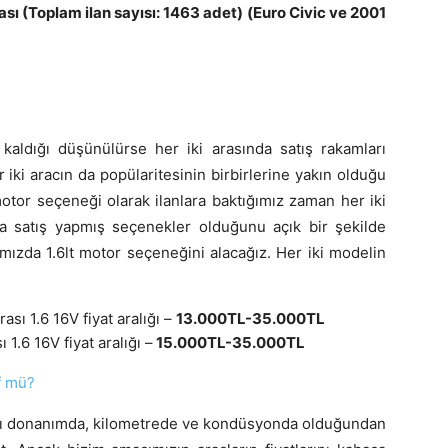
ası
(Toplam ilan sayısı: 1463 adet) (Euro Civic ve 2001
ta kaldığı düşünülürse her iki arasında satış rakamları
r iki aracın da popülaritesinin birbirlerine yakın olduğu
motor seçeneği olarak ilanlara baktığımız zaman her iki
a satış yapmış seçenekler olduğunu açık bir şekilde
amızda 1.6lt motor seçeneğini alacağız. Her iki modelin
sı 1.6 16V fiyat aralığı –
13.000TL-35.000TL
1.6 16V fiyat aralığı –
15.000TL-35.000TL
f mü?
 farklı donanımda, kilometrede ve kondüsyonda olduğundan