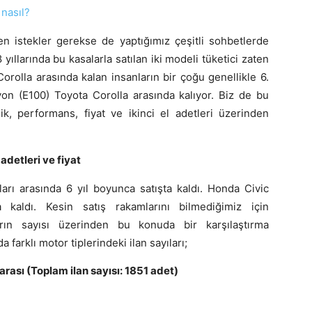
 nasıl?
en istekler gerekse de yaptığımız çeşitli sohbetlerde
llarında bu kasalarla satılan iki modeli tüketici zaten
Corolla arasında kalan insanların bir çoğu genellikle 6.
yon (E100) Toyota Corolla arasında kalıyor. Biz de bu
k, performans, fiyat ve ikinci el adetleri üzerinden
 adetleri ve fiyat
arı arasında 6 yıl boyunca satışta kaldı. Honda Civic
 kaldı. Kesin satış rakamlarını bilmediğimiz için
arın sayısı üzerinden bu konuda bir karşılaştırma
farklı motor tiplerindeki ilan sayıları;
rası (Toplam ilan sayısı: 1851 adet)