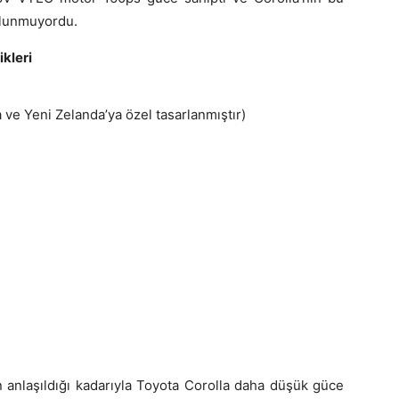
ulunmuyordu.
kleri
 ve Yeni Zelanda’ya özel tasarlanmıştır)
n anlaşıldığı kadarıyla Toyota Corolla daha düşük güce