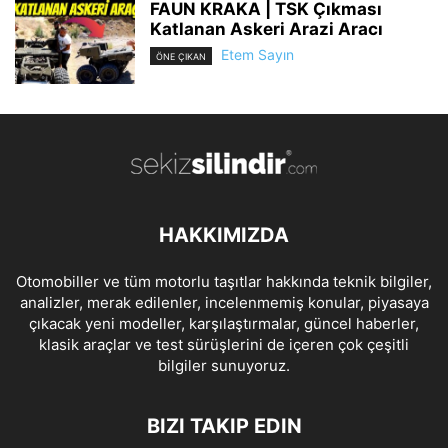
FAUN KRAKA | TSK Çıkması
Katlanan Askeri Arazi Aracı
Etem Sayın
ÖNE ÇIKAN
HAKKIMIZDA
Otomobiller ve tüm motorlu taşıtlar hakkında teknik bilgiler,
analizler, merak edilenler, incelenmemiş konular, piyasaya
çıkacak yeni modeller, karşılaştırmalar, güncel haberler,
klasik araçlar ve test sürüşlerini de içeren çok çeşitli
bilgiler sunuyoruz.
BIZI TAKIP EDIN