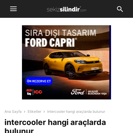
Ana Sayfa
Etiketler
Intercooler hangi araçlarda bulunur
intercooler hangi araçlarda
bulunur