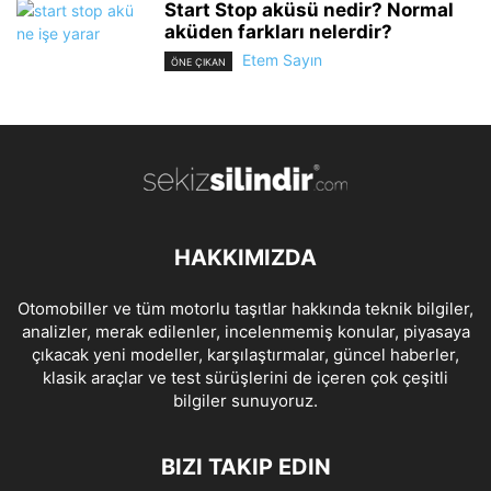
Start Stop aküsü nedir? Normal
aküden farkları nelerdir?
Etem Sayın
ÖNE ÇIKAN
HAKKIMIZDA
Otomobiller ve tüm motorlu taşıtlar hakkında teknik bilgiler,
analizler, merak edilenler, incelenmemiş konular, piyasaya
çıkacak yeni modeller, karşılaştırmalar, güncel haberler,
klasik araçlar ve test sürüşlerini de içeren çok çeşitli
bilgiler sunuyoruz.
BIZI TAKIP EDIN