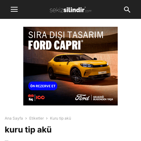
Ana Sayfa
Etiketler
Kuru tip akü
kuru tip akü