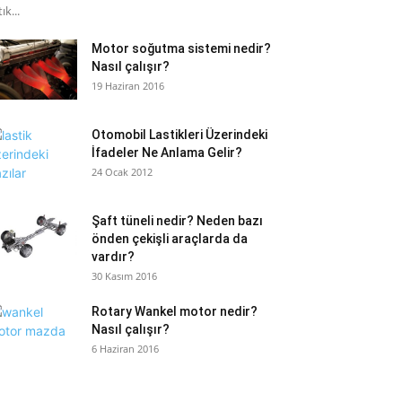
ık...
Motor soğutma sistemi nedir?
Nasıl çalışır?
19 Haziran 2016
Otomobil Lastikleri Üzerindeki
İfadeler Ne Anlama Gelir?
24 Ocak 2012
Şaft tüneli nedir? Neden bazı
önden çekişli araçlarda da
vardır?
30 Kasım 2016
Rotary Wankel motor nedir?
Nasıl çalışır?
6 Haziran 2016