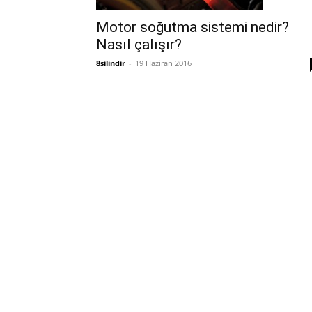
Motor soğutma sistemi nedir?
Nasıl çalışır?
8silindir
-
19 Haziran 2016