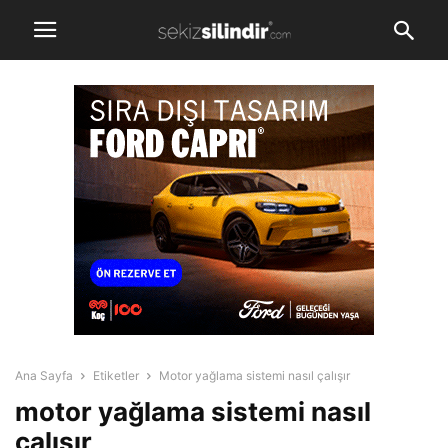
Ana Sayfa
Etiketler
Motor yağlama sistemi nasıl çalışır
motor yağlama sistemi nasıl
çalışır