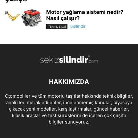
Motor yağlama sistemi nedir?
Nasıl çalışır?
8silindir
TEKNİK BİLGİ
HAKKIMIZDA
Otomobiller ve tüm motorlu taşıtlar hakkında teknik bilgiler,
analizler, merak edilenler, incelenmemiş konular, piyasaya
çıkacak yeni modeller, karşılaştırmalar, güncel haberler,
klasik araçlar ve test sürüşlerini de içeren çok çeşitli
bilgiler sunuyoruz.