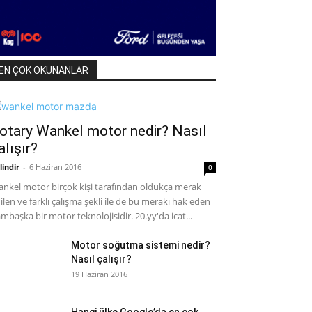
EN ÇOK OKUNANLAR
otary Wankel motor nedir? Nasıl
alışır?
lindir
-
6 Haziran 2016
0
nkel motor birçok kişi tarafından oldukça merak
ilen ve farklı çalışma şekli ile de bu merakı hak eden
mbaşka bir motor teknolojisidir. 20.yy'da icat...
Motor soğutma sistemi nedir?
Nasıl çalışır?
19 Haziran 2016