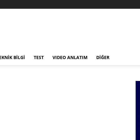
EKNİK BİLGİ
TEST
VIDEO ANLATIM
DİĞER