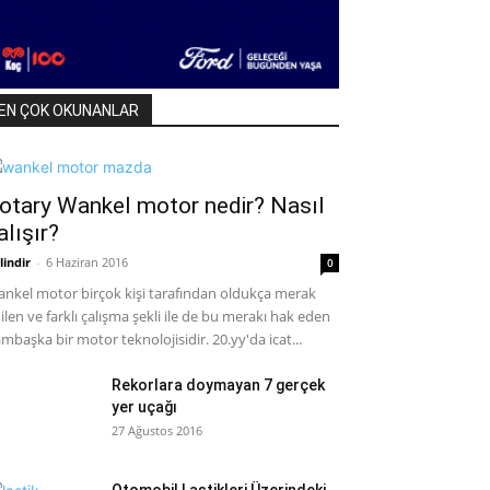
EN ÇOK OKUNANLAR
otary Wankel motor nedir? Nasıl
alışır?
lindir
-
6 Haziran 2016
0
nkel motor birçok kişi tarafından oldukça merak
ilen ve farklı çalışma şekli ile de bu merakı hak eden
mbaşka bir motor teknolojisidir. 20.yy'da icat...
Rekorlara doymayan 7 gerçek
yer uçağı
27 Ağustos 2016