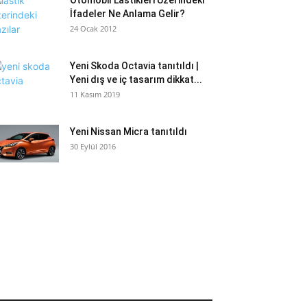
Otomobil Lastikleri Üzerindeki
İfadeler Ne Anlama Gelir?
24 Ocak 2012
Yeni Skoda Octavia tanıtıldı |
Yeni dış ve iç tasarım dikkat...
11 Kasım 2019
Yeni Nissan Micra tanıtıldı
30 Eylül 2016