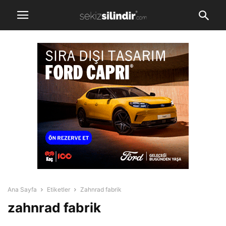
Ana Sayfa
Etiketler
Zahnrad fabrik
zahnrad fabrik