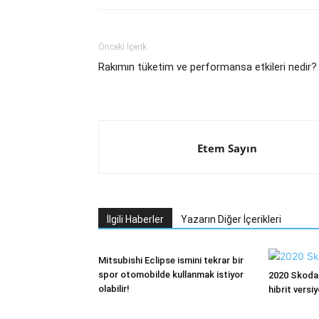
Önceki İçerik
Rakımın tüketim ve performansa etkileri nedir?
Etem Sayın
İlgili Haberler
Yazarın Diğer İçerikleri
Mitsubishi Eclipse ismini tekrar bir
spor otomobilde kullanmak istiyor
2020 Skoda 
olabilir!
hibrit versi