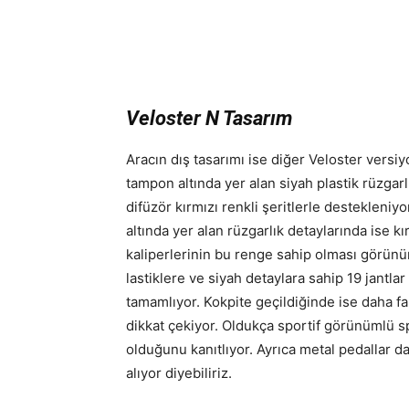
Veloster N Tasarım
Aracın dış tasarımı ise diğer Veloster versiy
tampon altında yer alan siyah plastik rüzgarl
difüzör kırmızı renkli şeritlerle destekleniy
altında yer alan rüzgarlık detaylarında ise kı
kaliperlerinin bu renge sahip olması görünü
lastiklere ve siyah detaylara sahip 19 jantla
tamamlıyor. Kokpite geçildiğinde ise daha fa
dikkat çekiyor. Oldukça sportif görünümlü spo
olduğunu kanıtlıyor. Ayrıca metal pedallar d
alıyor diyebiliriz.