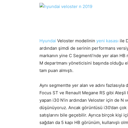
Hyundai
Veloster modelinin
yeni kasası
ile 
ardından şimdi de serinin performans versiyo
markanın yine C Segmenti’nde yer alan HB 
M departmanı yöneticisini başında olduğu e
tam puan almıştı.
Aynı segmentte yer alan ve adını fazlasıyl
Focus ST ve Renault Megane RS gibi Ateşli H
yapan i30 N’in ardından Veloster için de N v
düşünüyoruz. Ancak görüntüsü i30’dan çok d
satışlarını bile geçebilir. Ayrıca birçok kişi
sağdan da 5 kapı HB görünüm, kullanışlı olm