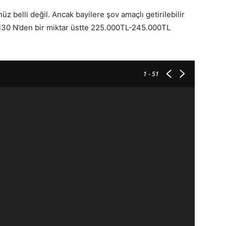
 belli değil. Ancak bayilere şov amaçlı getirilebilir
 da i30 N’den bir miktar üstte 225.000TL-245.000TL
1
- 51