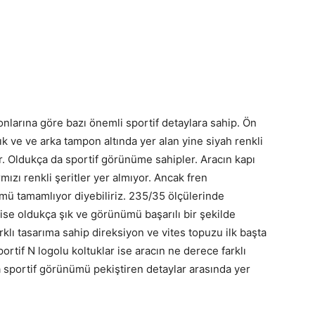
onlarına göre bazı önemli sportif detaylara sahip. Ön
ık ve ve arka tampon altında yer alan yine siyah renkli
or. Oldukça da sportif görünüme sahipler. Aracın kapı
rmızı renkli şeritler yer almıyor. Ancak fren
mü tamamlıyor diyebiliriz. 235/35 ölçülerinde
r ise oldukça şık ve görünümü başarılı bir şekilde
rklı tasarıma sahip direksiyon ve vites topuzu ilk başta
rtif N logolu koltuklar ise aracın ne derece farklı
a sportif görünümü pekiştiren detaylar arasında yer