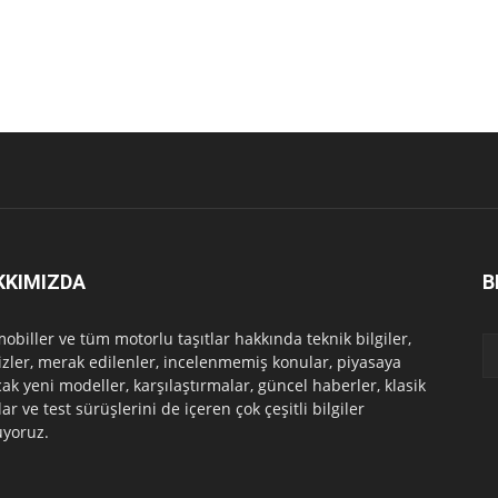
KKIMIZDA
B
obiller ve tüm motorlu taşıtlar hakkında teknik bilgiler,
izler, merak edilenler, incelenmemiş konular, piyasaya
cak yeni modeller, karşılaştırmalar, güncel haberler, klasik
ar ve test sürüşlerini de içeren çok çeşitli bilgiler
yoruz.