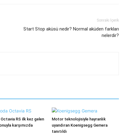
Sonraki İçerik
Start Stop aküsü nedir? Normal aküden farkları
nelerdir?
Octavia RS ilk kez gelen
Motor teknolojisiyle hayranlık
yonuyla karşımızda
uyandıran Koenigsegg Gemera
tanıtıldı