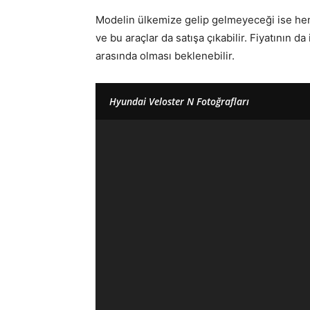
Modelin ülkemize gelip gelmeyeceği ise henüz
ve bu araçlar da satışa çıkabilir. Fiyatının
arasında olması beklenebilir.
Hyundai Veloster N Fotoğrafları