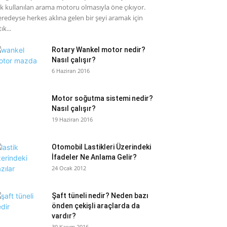
k kullanılan arama motoru olmasıyla öne çıkıyor.
redeyse herkes aklına gelen bir şeyi aramak için
ık...
Rotary Wankel motor nedir?
Nasıl çalışır?
6 Haziran 2016
Motor soğutma sistemi nedir?
Nasıl çalışır?
19 Haziran 2016
Otomobil Lastikleri Üzerindeki
İfadeler Ne Anlama Gelir?
24 Ocak 2012
Şaft tüneli nedir? Neden bazı
önden çekişli araçlarda da
vardır?
30 Kasım 2016