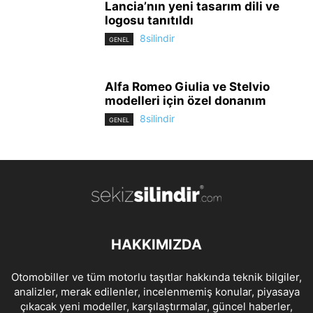
Lancia’nın yeni tasarım dili ve
logosu tanıtıldı
8silindir
GENEL
Alfa Romeo Giulia ve Stelvio
modelleri için özel donanım
8silindir
GENEL
HAKKIMIZDA
Otomobiller ve tüm motorlu taşıtlar hakkında teknik bilgiler,
analizler, merak edilenler, incelenmemiş konular, piyasaya
çıkacak yeni modeller, karşılaştırmalar, güncel haberler,