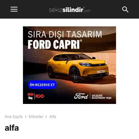
Ana Sayfa
Etiketler
Alfa
alfa