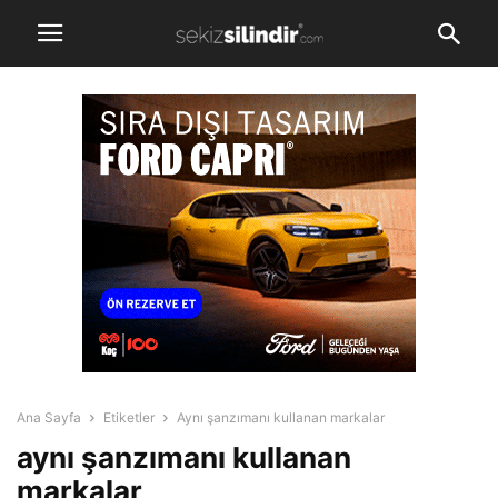
Ana Sayfa
Etiketler
Aynı şanzımanı kullanan markalar
aynı şanzımanı kullanan
markalar