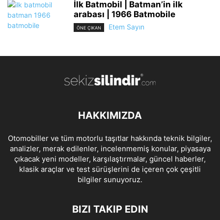
İlk Batmobil | Batman’in ilk
arabası | 1966 Batmobile
Etem Sayın
ÖNE ÇIKAN
HAKKIMIZDA
Otomobiller ve tüm motorlu taşıtlar hakkında teknik bilgiler,
analizler, merak edilenler, incelenmemiş konular, piyasaya
çıkacak yeni modeller, karşılaştırmalar, güncel haberler,
klasik araçlar ve test sürüşlerini de içeren çok çeşitli
bilgiler sunuyoruz.
BIZI TAKIP EDIN