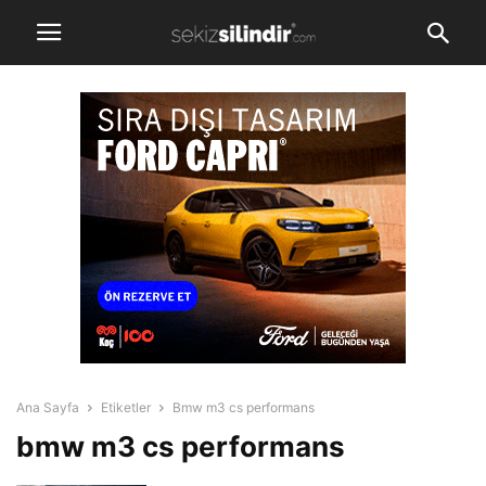
Ana Sayfa
Etiketler
Bmw m3 cs performans
bmw m3 cs performans