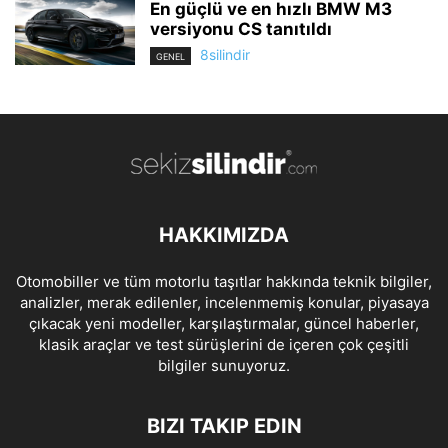
En güçlü ve en hızlı BMW M3
versiyonu CS tanıtıldı
8silindir
GENEL
HAKKIMIZDA
Otomobiller ve tüm motorlu taşıtlar hakkında teknik bilgiler,
analizler, merak edilenler, incelenmemiş konular, piyasaya
çıkacak yeni modeller, karşılaştırmalar, güncel haberler,
klasik araçlar ve test sürüşlerini de içeren çok çeşitli
bilgiler sunuyoruz.
BIZI TAKIP EDIN