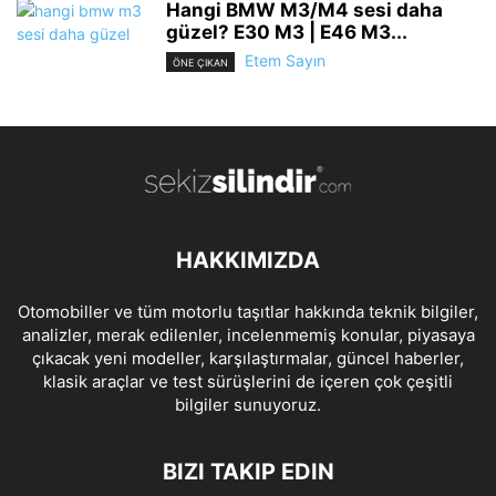
Hangi BMW M3/M4 sesi daha
güzel? E30 M3 | E46 M3...
Etem Sayın
ÖNE ÇIKAN
HAKKIMIZDA
Otomobiller ve tüm motorlu taşıtlar hakkında teknik bilgiler,
analizler, merak edilenler, incelenmemiş konular, piyasaya
çıkacak yeni modeller, karşılaştırmalar, güncel haberler,
klasik araçlar ve test sürüşlerini de içeren çok çeşitli
bilgiler sunuyoruz.
BIZI TAKIP EDIN