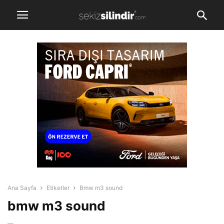
Ana Sayfa
Etiketler
Bmw m3 sound
bmw m3 sound