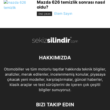
Mazda 626 temizlik sonrası nasıl
oldu?
Etem Sayın
ÖNE ÇIKAN
HAKKIMIZDA
Otomobiller ve tüm motorlu taşıtlar hakkında teknik bilgiler,
analizler, merak edilenler, incelenmemiş konular, piyasaya
çıkacak yeni modeller, karşılaştırmalar, güncel haberler,
klasik araçlar ve test sürüşlerini de içeren çok çeşitli
bilgiler sunuyoruz.
BIZI TAKIP EDIN