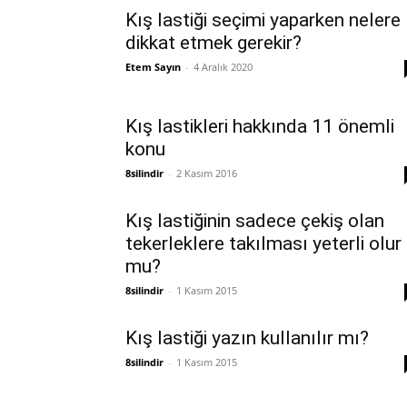
Kış lastiği seçimi yaparken nelere
dikkat etmek gerekir?
Etem Sayın
-
4 Aralık 2020
Kış lastikleri hakkında 11 önemli
konu
8silindir
-
2 Kasım 2016
Kış lastiğinin sadece çekiş olan
tekerleklere takılması yeterli olur
mu?
8silindir
-
1 Kasım 2015
Kış lastiği yazın kullanılır mı?
8silindir
-
1 Kasım 2015