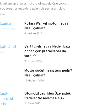
k kullanılan arama motoru olmasıyla öne çıkıyor.
redeyse herkes aklına gelen bir şeyi aramak için
ık...
Rotary Wankel motor nedir?
Nasıl çalışır?
6 Haziran 2016
Şaft tüneli nedir? Neden bazı
önden çekişli araçlarda da
vardır?
30 Kasım 2016
Motor soğutma sistemi nedir?
Nasıl çalışır?
19 Haziran 2016
Otomobil Lastikleri Üzerindeki
İfadeler Ne Anlama Gelir?
24 Ocak 2012