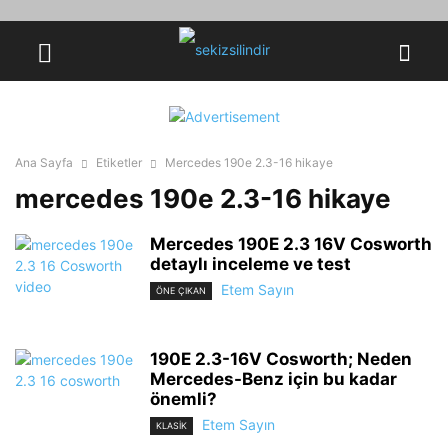
Ana Sayfa
Etiketler
Mercedes 190e 2.3-16 hikaye
mercedes 190e 2.3-16 hikaye
Mercedes 190E 2.3 16V Cosworth
detaylı inceleme ve test
Etem Sayın
ÖNE ÇIKAN
190E 2.3-16V Cosworth; Neden
Mercedes-Benz için bu kadar
önemli?
Etem Sayın
KLASİK