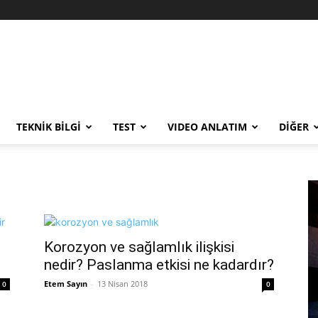
TEKNİK BİLGİ
TEST
VIDEO ANLATIM
DİĞER
Korozyon ve sağlamlık ilişkisi
nedir? Paslanma etkisi ne kadardır?
Etem Sayın
-
13 Nisan 2018
0
0