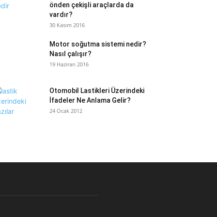
önden çekişli araçlarda da
vardır?
30 Kasım 2016
Motor soğutma sistemi nedir?
Nasıl çalışır?
19 Haziran 2016
Otomobil Lastikleri Üzerindeki
İfadeler Ne Anlama Gelir?
24 Ocak 2012