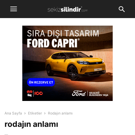
Ana Sayfa
Etiketler
Rodajın anlamı
rodajın anlamı