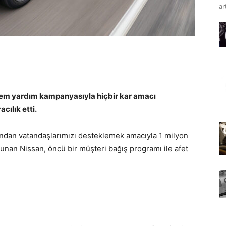
art
rem yardım kampanyasıyla hiçbir kar amacı
cılık etti.
ından vatandaşlarımızı desteklemek amacıyla 1 milyon
unan Nissan, öncü bir müşteri bağış programı ile afet