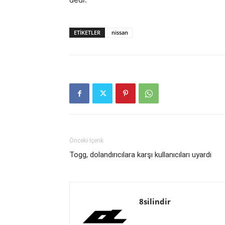
ETIKETLER
nissan
Önceki İçerik
Togg, dolandırıcılara karşı kullanıcıları uyardı
8silindir