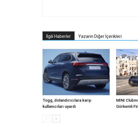
İlgili Haberler
Yazarın Diğer İçerikleri
Togg, dolandırıcılara karşı
MINI Clubman
kullanıcıları uyardı
Görkemli Fin