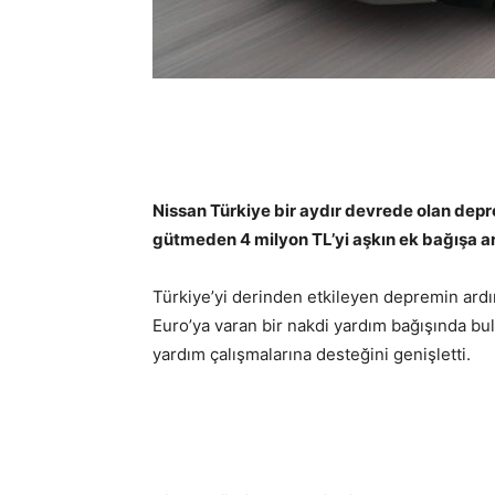
Nissan Türkiye bir aydır devrede olan dep
gütmeden 4 milyon TL’yi aşkın ek bağışa ara
Türkiye’yi derinden etkileyen depremin ard
Euro’ya varan bir nakdi yardım bağışında bul
yardım çalışmalarına desteğini genişletti.