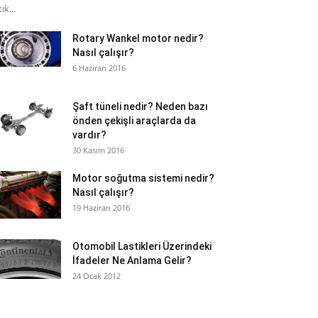
ık...
Rotary Wankel motor nedir?
Nasıl çalışır?
6 Haziran 2016
Şaft tüneli nedir? Neden bazı
önden çekişli araçlarda da
vardır?
30 Kasım 2016
Motor soğutma sistemi nedir?
Nasıl çalışır?
19 Haziran 2016
Otomobil Lastikleri Üzerindeki
İfadeler Ne Anlama Gelir?
24 Ocak 2012