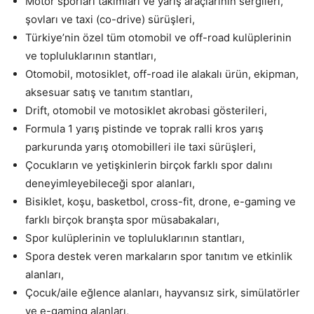
Motor sporları takımları ve yarış araçlarının sergileri,
şovları ve taxi (co-drive) sürüşleri,
Türkiye’nin özel tüm otomobil ve off-road kulüplerinin
ve topluluklarının stantları,
Otomobil, motosiklet, off-road ile alakalı ürün, ekipman,
aksesuar satış ve tanıtım stantları,
Drift, otomobil ve motosiklet akrobasi gösterileri,
Formula 1 yarış pistinde ve toprak ralli kros yarış
parkurunda yarış otomobilleri ile taxi sürüşleri,
Çocukların ve yetişkinlerin birçok farklı spor dalını
deneyimleyebileceği spor alanları,
Bisiklet, koşu, basketbol, cross-fit, drone, e-gaming ve
farklı birçok branşta spor müsabakaları,
Spor kulüplerinin ve topluluklarının stantları,
Spora destek veren markaların spor tanıtım ve etkinlik
alanları,
Çocuk/aile eğlence alanları, hayvansız sirk, simülatörler
ve e-gaming alanları,