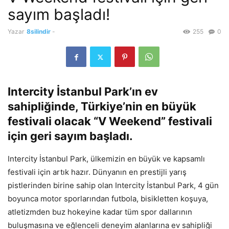
sayım başladı!
Yazar
8silindir
-
255
0
Intercity İstanbul Park’ın ev
sahipliğinde, Türkiye’nin en büyük
festivali olacak “V Weekend” festivali
için geri sayım başladı.
Intercity İstanbul Park, ülkemizin en büyük ve kapsamlı
festivali için artık hazır. Dünyanın en prestijli yarış
pistlerinden birine sahip olan Intercity İstanbul Park, 4 gün
boyunca motor sporlarından futbola, bisikletten koşuya,
atletizmden buz hokeyine kadar tüm spor dallarının
buluşmasına ve eğlenceli deneyim alanlarına ev sahipliği