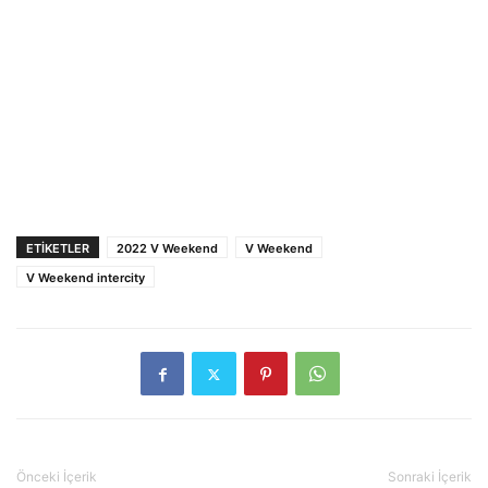
ETIKETLER
2022 V Weekend
V Weekend
V Weekend intercity
Önceki İçerik
Sonraki İçerik