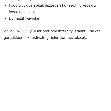
Food truck ve sokak lezzetleri konseptli yiyecek &
içecek alanları,
DJ/müzik yayınları.
22-23-24-25
Eylül tarihlerinde Intercity İstanbul Park’ta
gerçekleşecek festivale girişler ücretsiz olacak.