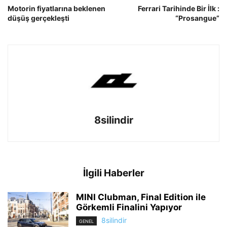
Motorin fiyatlarına beklenen
Ferrari Tarihinde Bir İlk :
düşüş gerçekleşti
“Prosangue”
8silindir
İlgili Haberler
MINI Clubman, Final Edition ile
Görkemli Finalini Yapıyor
8silindir
GENEL