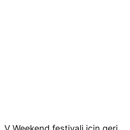
V Weekend festivali için geri