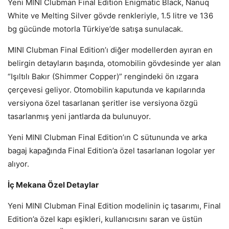
Yeni MINI Clubman Final Edition Enigmatic Black, Nanuq
White ve Melting Silver gövde renkleriyle, 1.5 litre ve 136
bg gücünde motorla Türkiye’de satışa sunulacak.
MINI Clubman Final Edition’ı diğer modellerden ayıran en
belirgin detayların başında, otomobilin gövdesinde yer alan
“Işıltılı Bakır (Shimmer Copper)” rengindeki ön ızgara
çerçevesi geliyor. Otomobilin kaputunda ve kapılarında
versiyona özel tasarlanan şeritler ise versiyona özgü
tasarlanmış yeni jantlarda da bulunuyor.
Yeni MINI Clubman Final Edition’ın C sütununda ve arka
bagaj kapağında Final Edition’a özel tasarlanan logolar yer
alıyor.
İç Mekana Özel Detaylar
Yeni MINI Clubman Final Edition modelinin iç tasarımı, Final
Edition’a özel kapı eşikleri, kullanıcısını saran ve üstün