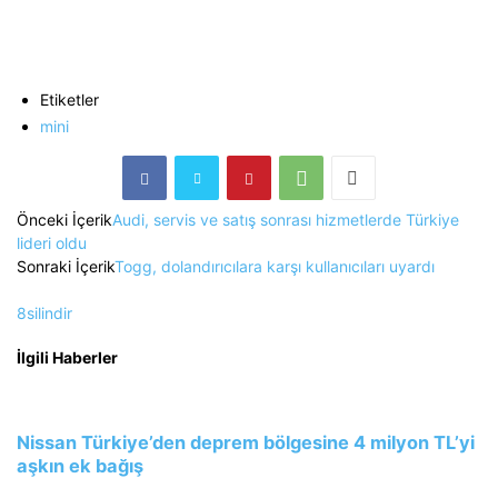
Etiketler
mini
Önceki İçerik
Audi, servis ve satış sonrası hizmetlerde Türkiye
lideri oldu
Sonraki İçerik
Togg, dolandırıcılara karşı kullanıcıları uyardı
8silindir
İlgili Haberler
Nissan Türkiye’den deprem bölgesine 4 milyon TL’yi
aşkın ek bağış