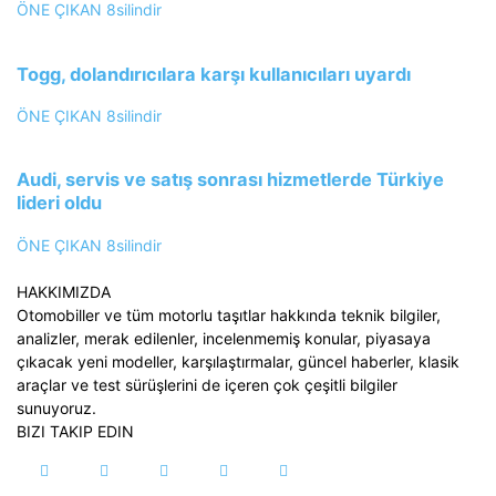
ÖNE ÇIKAN
8silindir
Togg, dolandırıcılara karşı kullanıcıları uyardı
ÖNE ÇIKAN
8silindir
Audi, servis ve satış sonrası hizmetlerde Türkiye
lideri oldu
ÖNE ÇIKAN
8silindir
HAKKIMIZDA
Otomobiller ve tüm motorlu taşıtlar hakkında teknik bilgiler,
analizler, merak edilenler, incelenmemiş konular, piyasaya
çıkacak yeni modeller, karşılaştırmalar, güncel haberler, klasik
araçlar ve test sürüşlerini de içeren çok çeşitli bilgiler
sunuyoruz.
BIZI TAKIP EDIN