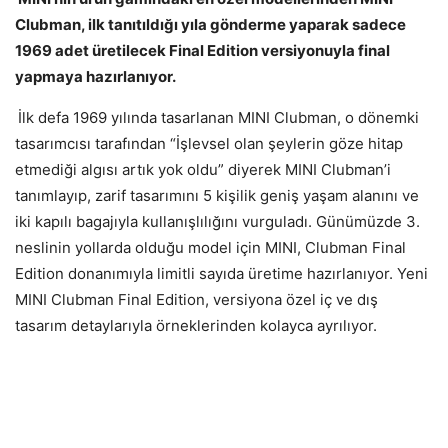
Clubman, ilk tanıtıldığı yıla gönderme yaparak sadece
1969 adet üretilecek Final Edition versiyonuyla final
yapmaya hazırlanıyor.
İlk defa 1969 yılında tasarlanan MINI Clubman, o dönemki
tasarımcısı tarafından “İşlevsel olan şeylerin göze hitap
etmediği algısı artık yok oldu” diyerek MINI Clubman’i
tanımlayıp, zarif tasarımını 5 kişilik geniş yaşam alanını ve
iki kapılı bagajıyla kullanışlılığını vurguladı. Günümüzde 3.
neslinin yollarda olduğu model için MINI, Clubman Final
Edition donanımıyla limitli sayıda üretime hazırlanıyor. Yeni
MINI Clubman Final Edition, versiyona özel iç ve dış
tasarım detaylarıyla örneklerinden kolayca ayrılıyor.