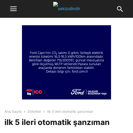
Ana Sayfa
Etiketler
Ilk 5 ileri otomatik şanzıman
ilk 5 ileri otomatik şanzıman