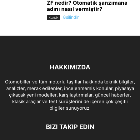
ZF nedir? Otomatik şanzımana
adını nasıl vermiştir?
8silindir
KLASİK
HAKKIMIZDA
Otomobiller ve tüm motorlu taşıtlar hakkında teknik bilgiler,
analizler, merak edilenler, incelenmemiş konular, piyasaya
çıkacak yeni modeller, karşılaştırmalar, güncel haberler,
klasik araçlar ve test sürüşlerini de içeren çok çeşitli
bilgiler sunuyoruz.
BIZI TAKIP EDIN