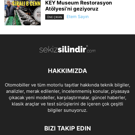
KEY Museum Restorasyon
Atölyesi’ni geziyoruz
Etem Sayın
ÖNE ÇIKAN
HAKKIMIZDA
Otomobiller ve tüm motorlu taşıtlar hakkında teknik bilgiler,
analizler, merak edilenler, incelenmemiş konular, piyasaya
çıkacak yeni modeller, karşılaştırmalar, güncel haberler,
klasik araçlar ve test sürüşlerini de içeren çok çeşitli
bilgiler sunuyoruz.
BIZI TAKIP EDIN