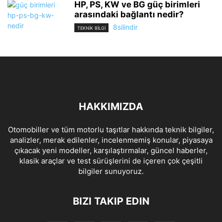
HP, PS, KW ve BG güç birimleri
arasındaki bağlantı nedir?
8silindir
TEKNİK BİLGİ
HAKKIMIZDA
Otomobiller ve tüm motorlu taşıtlar hakkında teknik bilgiler,
analizler, merak edilenler, incelenmemiş konular, piyasaya
çıkacak yeni modeller, karşılaştırmalar, güncel haberler,
klasik araçlar ve test sürüşlerini de içeren çok çeşitli
bilgiler sunuyoruz.
BIZI TAKIP EDIN