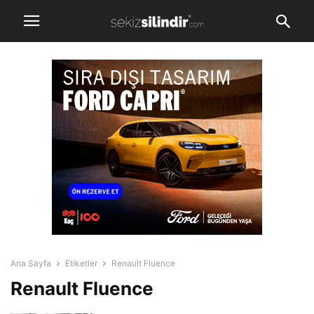
Ana Sayfa
Etiketler
Renault Fluence
Renault Fluence