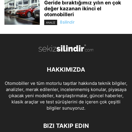
Geride bıraktığımız yılın en çok
değer kazanan ikinci el
otomobilleri
8silindir
ANALİZ
HAKKIMIZDA
Otomobiller ve tüm motorlu taşıtlar hakkında teknik bilgiler,
analizler, merak edilenler, incelenmemiş konular, piyasaya
çıkacak yeni modeller, karşılaştırmalar, güncel haberler,
klasik araçlar ve test sürüşlerini de içeren çok çeşitli
bilgiler sunuyoruz.
BIZI TAKIP EDIN