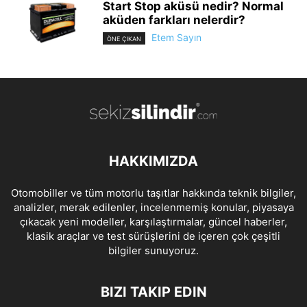
Start Stop aküsü nedir? Normal
aküden farkları nelerdir?
Etem Sayın
ÖNE ÇIKAN
HAKKIMIZDA
Otomobiller ve tüm motorlu taşıtlar hakkında teknik bilgiler,
analizler, merak edilenler, incelenmemiş konular, piyasaya
çıkacak yeni modeller, karşılaştırmalar, güncel haberler,
klasik araçlar ve test sürüşlerini de içeren çok çeşitli
bilgiler sunuyoruz.
BIZI TAKIP EDIN