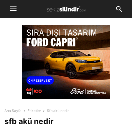
Ana Sayfa
Etiketler
Sfb akü nedir
sfb akü nedir