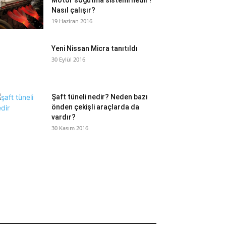
Motor soğutma sistemi nedir?
Nasıl çalışır?
19 Haziran 2016
Yeni Nissan Micra tanıtıldı
30 Eylül 2016
Şaft tüneli nedir? Neden bazı
önden çekişli araçlarda da
vardır?
30 Kasım 2016