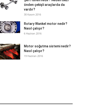
Şaft tüneli nedir? Neden bazı
önden çekişli araçlarda da
vardır?
30 Kasım 2016
Rotary Wankel motor nedir?
Nasıl çalışır?
6 Haziran 2016
Motor soğutma sistemi nedir?
Nasıl çalışır?
19 Haziran 2016