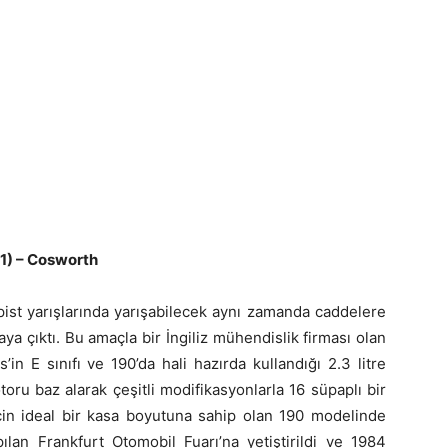
1) – Cosworth
st yarışlarında yarışabilecek aynı zamanda caddelere
aya çıktı. Bu amaçla bir İngiliz mühendislik firması olan
n E sınıfı ve 190’da hali hazırda kullandığı 2.3 litre
ru baz alarak çeşitli modifikasyonlarla 16 süpaplı bir
çin ideal bir kasa boyutuna sahip olan 190 modelinde
apılan Frankfurt Otomobil Fuarı’na yetiştirildi ve 1984