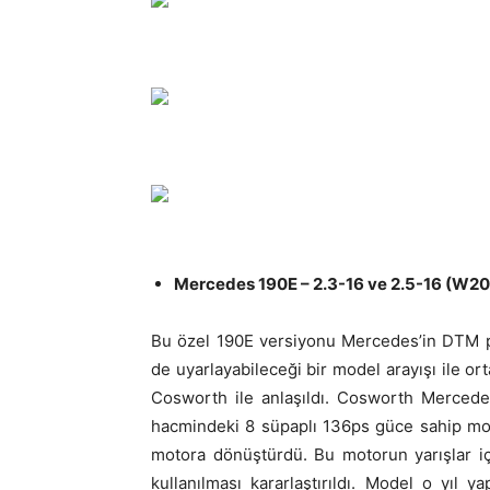
Mercedes 190E – 2.3-16 ve 2.5-16 (W20
Bu özel 190E versiyonu Mercedes’in DTM pi
de uyarlayabileceği bir model arayışı ile ort
Cosworth ile anlaşıldı. Cosworth Mercedes’i
hacmindeki 8 süpaplı 136ps güce sahip moto
motora dönüştürdü. Bu motorun yarışlar i
kullanılması kararlaştırıldı. Model o yıl y