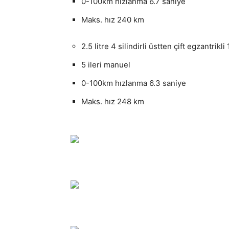
0-100km hızlanma 6.7 saniye
Maks. hız 240 km
2.5 litre 4 silindirli üstten çift egzantrik
5 ileri manuel
0-100km hızlanma 6.3 saniye
Maks. hız 248 km