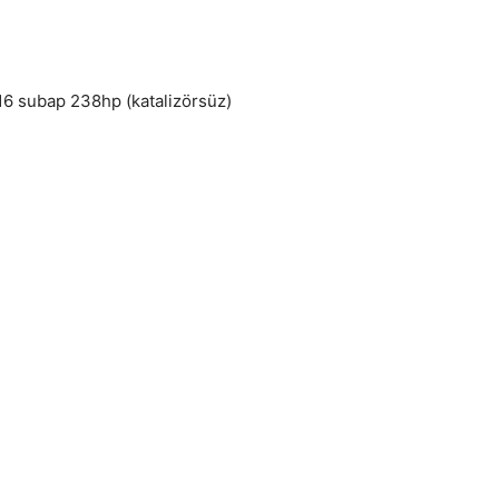
li 16 subap 238hp (katalizörsüz)