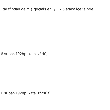
i tarafından gelmiş geçmiş en iyi ilk 5 araba içerisinde
li 16 subap 192hp (katalizörlü)
li 16 subap 192hp (katalizörsüz)