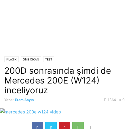
KLASİK
ÖNE ÇIKAN
TEST
200D sonrasında şimdi de
Mercedes 200E (W124)
inceliyoruz
Yazar
Etem Sayın
-
1364
0