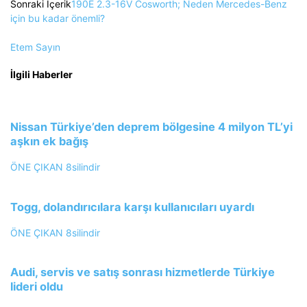
Sonraki İçerik
190E 2.3-16V Cosworth; Neden Mercedes-Benz
için bu kadar önemli?
Etem Sayın
İlgili Haberler
Nissan Türkiye’den deprem bölgesine 4 milyon TL’yi
aşkın ek bağış
ÖNE ÇIKAN
8silindir
Togg, dolandırıcılara karşı kullanıcıları uyardı
ÖNE ÇIKAN
8silindir
Audi, servis ve satış sonrası hizmetlerde Türkiye
lideri oldu