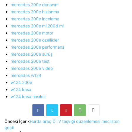
mercedes 200e donanım
mercedes 200e hızlanma
mercedes 200e inceleme
mercedes 200e mi 200d mi
mercedes 200e motor
mercedes 200e özellikler
mercedes 200e performans
mercedes 200e sürüş
mercedes 200e test
mercedes 200e video
mercedes w124
w124 200e
w124 kasa
w124 kasa nasıldır
Önceki İçerik
Hurda araç ÖTV teşviği düzenlemesi meclisten
geçti