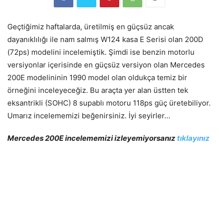
Geçtiğimiz haftalarda, üretilmiş en güçsüz ancak
dayanıklılığı ile nam salmış W124 kasa E Serisi olan 200D
(72ps) modelini incelemiştik. Şimdi ise benzin motorlu
versiyonlar içerisinde en güçsüz versiyon olan Mercedes
200E modelininin 1990 model olan oldukça temiz bir
örneğini inceleyeceğiz. Bu araçta yer alan üstten tek
eksantrikli (SOHC) 8 supablı motoru 118ps güç üretebiliyor.
Umarız incelememizi beğenirsiniz. İyi seyirler…
Mercedes 200E incelememizi izleyemiyorsanız
tıklayınız