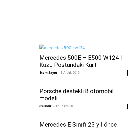
Mercedes 500E – E500 W124 |
Kuzu Postundaki Kurt
Etem Sayın
-
5 Aralık 2019
Porsche destekli 8 otomobil
modeli
8silindir
-
12 Kasım 2016
Mercedes E Sınıfı 23 yıl önce