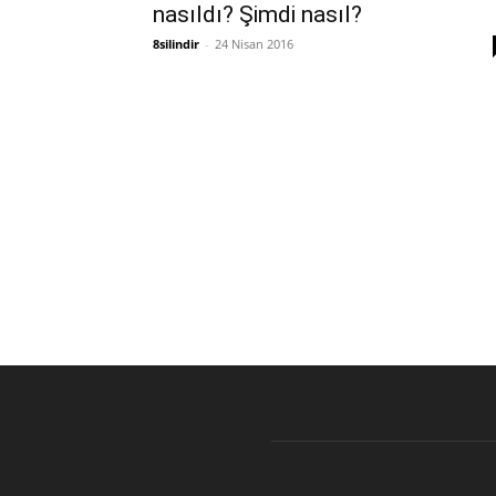
nasıldı? Şimdi nasıl?
8silindir
-
24 Nisan 2016