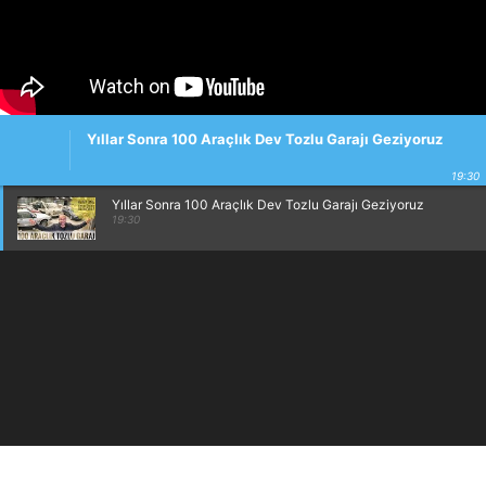
Yıllar Sonra 100 Araçlık Dev Tozlu Garajı Geziyoruz
19:30
Yıllar Sonra 100 Araçlık Dev Tozlu Garajı Geziyoruz
19:30