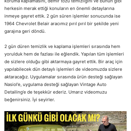
koruma kaplamasını, demir tozu temizliğini ve bunun gibi
herkesin merak ettiği konuların en önemli detaylarına
inmeye gayret ettik. 2 gün süren işlemler sonucunda ise
1964 Chevrolet Belair aracımız pırıl pırıl bir şekilde yeni
garajına geri döndü.
2 gün düren temizlik ve kaplama işlemleri sırasında hem
yorulduk hem de fazlası ile eğlendik. Yapılan tüm işlemleri
de sizlere olduğu gibi aktarmaya gayret ettik. Bir araç için
yapılabilecek dün detaylı işlemleri de videomuzda sizlere
aktaracağız. Uygulamalar sırasında ürün desteği sağlayan
Nasiol’e, uygulama desteği sağlayan Vintage Auto
Detailing’e de teşekkür ederiz. Umarız videomuzu
beğenirsiniz. İyi seyirler.