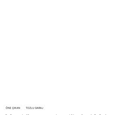
ÖNE ÇIKAN
TOZLU GARAJ