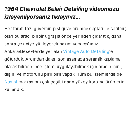
1964 Chevrolet Belair Detailing videomuzu
izleyemiyorsanız
tıklayınız…
Her tarafı toz, güvercin pisliği ve örümcek ağları ile sarılmış
olan bu aracı binbir uğraşla önce yerinden çıkarttık, daha
sonra çekiciye yükleyerek bakım yapacağımız
Ankara/Beşevler’de yer alan
Vintage Auto Detailing
‘e
götürdük. Ardından da en son aşamada seramik kaplama
olarak bilinen ince işlemi uygulayabilmek için aracın içini,
dışını ve motorunu pırıl pırıl yaptık. Tüm bu işlemlerde de
Nasiol
markasının çok çeşitli nano yüzey koruma ürünlerini
kullandık.