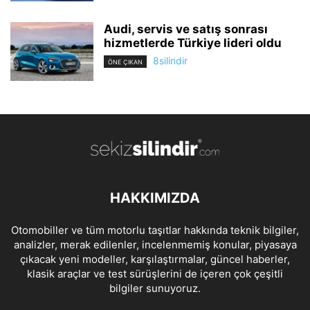
Audi, servis ve satış sonrası
hizmetlerde Türkiye lideri oldu
8silindir
ÖNE ÇIKAN
HAKKIMIZDA
Otomobiller ve tüm motorlu taşıtlar hakkında teknik bilgiler,
analizler, merak edilenler, incelenmemiş konular, piyasaya
çıkacak yeni modeller, karşılaştırmalar, güncel haberler,
klasik araçlar ve test sürüşlerini de içeren çok çeşitli
bilgiler sunuyoruz.