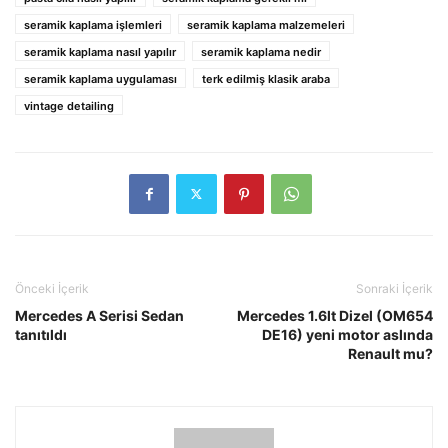
seramik kaplama işlemleri
seramik kaplama malzemeleri
seramik kaplama nasıl yapılır
seramik kaplama nedir
seramik kaplama uygulaması
terk edilmiş klasik araba
vintage detailing
Önceki İçerik
Sonraki İçerik
Mercedes A Serisi Sedan
Mercedes 1.6lt Dizel (OM654
tanıtıldı
DE16) yeni motor aslında
Renault mu?