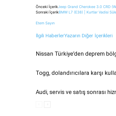
Önceki İçerik
Jeep Grand Cherokee 3.0 CRD (WK
Sonraki İçerik
BMW L7 (E38) | Kurtlar Vadisi Sü
Etem Sayın
İlgili Haberler
Yazarın Diğer İçerikleri
Nissan Türkiye’den deprem bölg
Togg, dolandırıcılara karşı kulla
Audi, servis ve satış sonrası hi