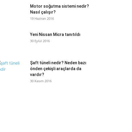
Motor soğutma sistemi nedir?
Nasıl çalışır?
19 Haziran 2016
Yeni Nissan Micra tanıtıldı
30 Eylül 2016
Şaft tüneli nedir? Neden bazı
önden çekişli araçlarda da
vardır?
30 Kasım 2016