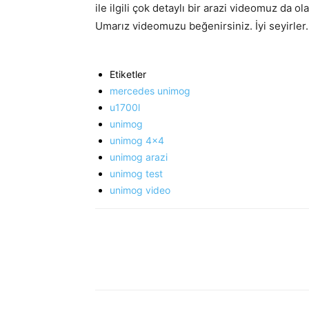
ile ilgili çok detaylı bir arazi videomuz da o
Umarız videomuzu beğenirsiniz. İyi seyirler.
Etiketler
mercedes unimog
u1700l
unimog
unimog 4x4
unimog arazi
unimog test
unimog video