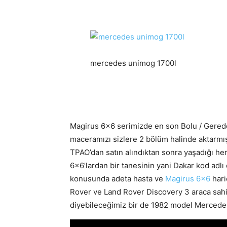
mercedes unimog 1700l
Magirus 6×6 serimizde en son Bolu / Gerede 
maceramızı sizlere 2 bölüm halinde aktarmı
TPAO’dan satın alındıktan sonra yaşadığı her 
6×6’lardan bir tanesinin yani Dakar kod adlı 
konusunda adeta hasta ve
Magirus 6×6
hari
Rover ve Land Rover Discovery 3 araca sahi
diyebileceğimiz bir de 1982 model Mercede