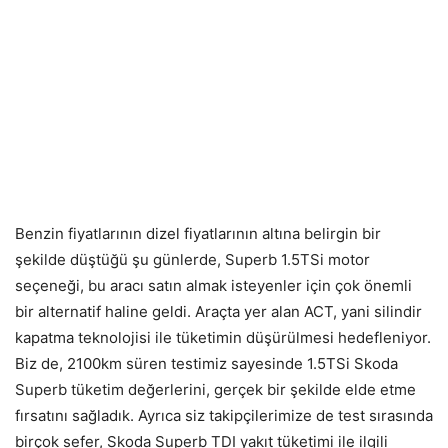
Benzin fiyatlarının dizel fiyatlarının altına belirgin bir
şekilde düştüğü şu günlerde, Superb 1.5TSi motor
seçeneği, bu aracı satın almak isteyenler için çok önemli
bir alternatif haline geldi. Araçta yer alan ACT, yani silindir
kapatma teknolojisi ile tüketimin düşürülmesi hedefleniyor.
Biz de, 2100km süren testimiz sayesinde 1.5TSi Skoda
Superb tüketim değerlerini, gerçek bir şekilde elde etme
fırsatını sağladık. Ayrıca siz takipçilerimize de test sırasında
birçok sefer, Skoda Superb TDI yakıt tüketimi ile ilgili