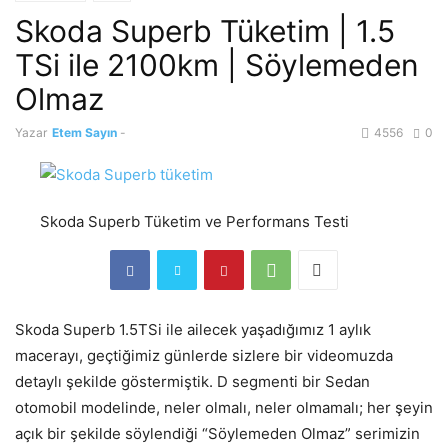
Skoda Superb Tüketim | 1.5
TSi ile 2100km | Söylemeden
Olmaz
Yazar
Etem Sayın
-
4556
0
Skoda Superb Tüketim ve Performans Testi
Skoda Superb 1.5TSi ile ailecek yaşadığımız 1 aylık
macerayı, geçtiğimiz günlerde sizlere bir videomuzda
detaylı şekilde göstermiştik. D segmenti bir Sedan
otomobil modelinde, neler olmalı, neler olmamalı; her şeyin
açık bir şekilde söylendiği “Söylemeden Olmaz” serimizin