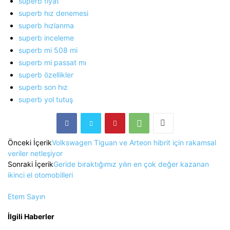
superb fiyat
superb hız denemesi
superb hızlanma
superb inceleme
superb mi 508 mi
superb mi passat mı
superb özellikler
superb son hız
superb yol tutuş
Önceki İçerik
Volkswagen Tiguan ve Arteon hibrit için rakamsal
veriler netleşiyor
Sonraki İçerik
Geride bıraktığımız yılın en çok değer kazanan
ikinci el otomobilleri
Etem Sayın
İlgili Haberler