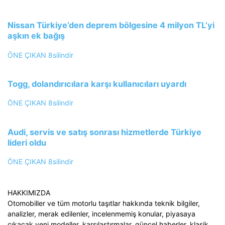
Nissan Türkiye’den deprem bölgesine 4 milyon TL’yi
aşkın ek bağış
ÖNE ÇIKAN
8silindir
Togg, dolandırıcılara karşı kullanıcıları uyardı
ÖNE ÇIKAN
8silindir
Audi, servis ve satış sonrası hizmetlerde Türkiye
lideri oldu
ÖNE ÇIKAN
8silindir
HAKKIMIZDA
Otomobiller ve tüm motorlu taşıtlar hakkında teknik bilgiler,
analizler, merak edilenler, incelenmemiş konular, piyasaya
çıkacak yeni modeller, karşılaştırmalar, güncel haberler, klasik