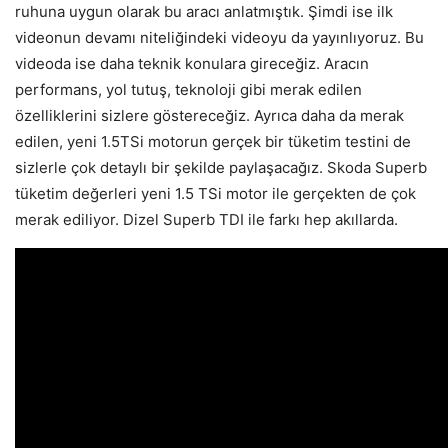
ruhuna uygun olarak bu aracı anlatmıştık. Şimdi ise ilk
videonun devamı niteliğindeki videoyu da yayınlıyoruz. Bu
videoda ise daha teknik konulara gireceğiz. Aracın
performans, yol tutuş, teknoloji gibi merak edilen
özelliklerini sizlere göstereceğiz. Ayrıca daha da merak
edilen, yeni 1.5TSi motorun gerçek bir tüketim testini de
sizlerle çok detaylı bir şekilde paylaşacağız. Skoda Superb
tüketim değerleri yeni 1.5 TSi motor ile gerçekten de çok
merak ediliyor. Dizel Superb TDI ile farkı hep akıllarda.