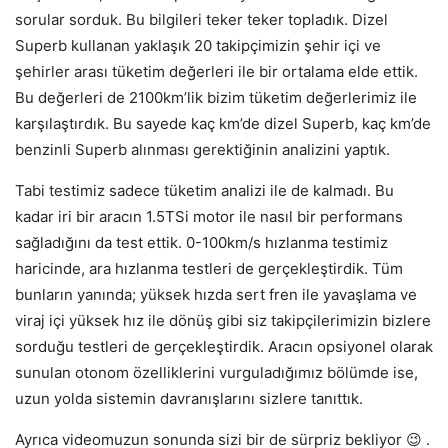
sorular sorduk. Bu bilgileri teker teker topladık. Dizel
Superb kullanan yaklaşık 20 takipçimizin şehir içi ve
şehirler arası tüketim değerleri ile bir ortalama elde ettik.
Bu değerleri de 2100km’lik bizim tüketim değerlerimiz ile
karşılaştırdık. Bu sayede kaç km’de dizel Superb, kaç km’de
benzinli Superb alınması gerektiğinin analizini yaptık.
Tabi testimiz sadece tüketim analizi ile de kalmadı. Bu
kadar iri bir aracın 1.5TSi motor ile nasıl bir performans
sağladığını da test ettik. 0-100km/s hızlanma testimiz
haricinde, ara hızlanma testleri de gerçekleştirdik. Tüm
bunların yanında; yüksek hızda sert fren ile yavaşlama ve
viraj içi yüksek hız ile dönüş gibi siz takipçilerimizin bizlere
sorduğu testleri de gerçekleştirdik. Aracın opsiyonel olarak
sunulan otonom özelliklerini vurguladığımız bölümde ise,
uzun yolda sistemin davranışlarını sizlere tanıttık.
Ayrıca videomuzun sonunda sizi bir de sürpriz bekliyor 😉 .