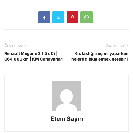
Önceki İçerik
Sonraki İçerik
Renault Megane 2 1.5 dCi |
Kış lastiği seçimi yaparken
664.000km | KM Canavarları
nelere dikkat etmek gerekir?
Etem Sayın