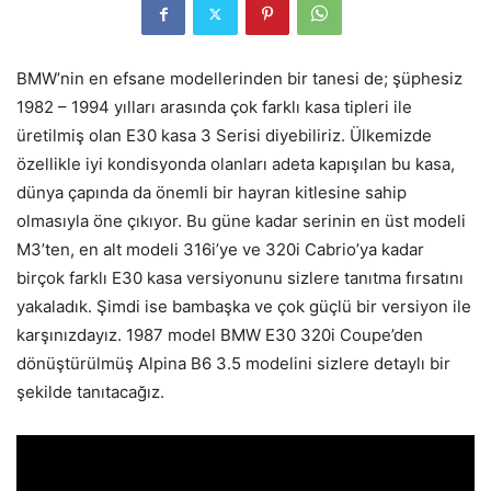
BMW’nin en efsane modellerinden bir tanesi de; şüphesiz
1982 – 1994 yılları arasında çok farklı kasa tipleri ile
üretilmiş olan E30 kasa 3 Serisi diyebiliriz. Ülkemizde
özellikle iyi kondisyonda olanları adeta kapışılan bu kasa,
dünya çapında da önemli bir hayran kitlesine sahip
olmasıyla öne çıkıyor. Bu güne kadar serinin en üst modeli
M3’ten, en alt modeli 316i’ye ve 320i Cabrio’ya kadar
birçok farklı E30 kasa versiyonunu sizlere tanıtma fırsatını
yakaladık. Şimdi ise bambaşka ve çok güçlü bir versiyon ile
karşınızdayız. 1987 model BMW E30 320i Coupe’den
dönüştürülmüş Alpina B6 3.5 modelini sizlere detaylı bir
şekilde tanıtacağız.