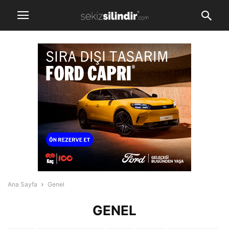
Ana Sayfa
Genel
GENEL